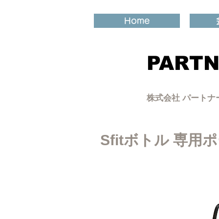
Home
PARTN
​株式会社 パート
Sfitボトル 専用