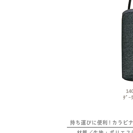
14
​ﾀﾞｰ