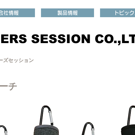
会社情報
製品情報
トピック
ERS SESSION CO.,LT
ナーズセッション
ポーチ