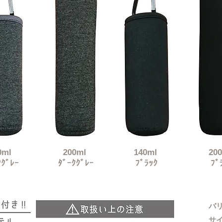
0ml
20
0ml
140ml
20
ｸｸﾞﾚｰ
​ﾀﾞｰｸｸﾞﾚｰ
​ﾌﾞﾗｯｸ
​ﾌﾞ
バ
サイズ