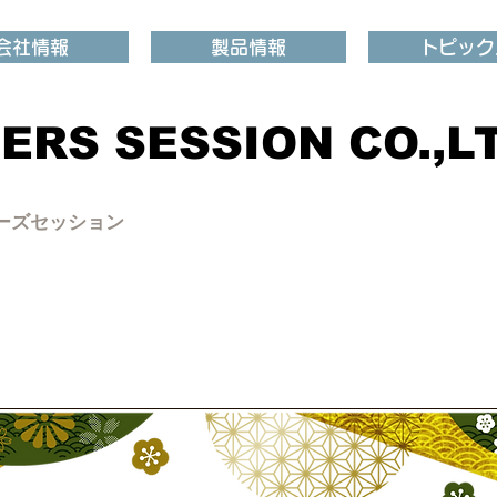
会社情報
製品情報
トピック
ERS SESSION CO.,LT
ナーズセッション