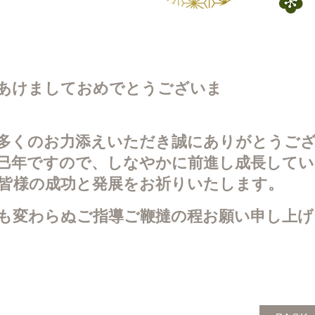
あけましておめでとうございま
多くのお力添えいただき誠にありがとうご
巳年ですので、しなやかに前進し成長してい
皆様の成功と発展をお祈りいたします。
も変わらぬご指導ご鞭撻の程お願い申し上げ