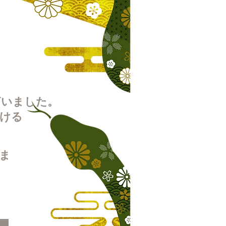
ざいました。
ける
ま