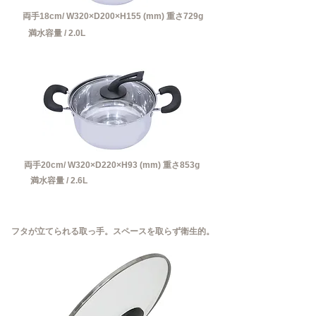
両手18cm/ W320×D200×H155 (mm)
​ 重さ729
g
​満水容量 / 2.0L
両手20
cm/ W320×D220×H93 (mm)
​ 重さ853
g
​満水容量 / 2.6L
​フタが立てられる取っ手。スペースを取らず衛生的。